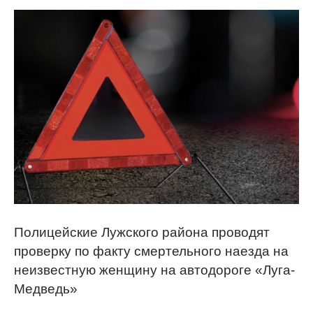
Полицейские Лужского района проводят
проверку по факту смертельного наезда на
неизвестную женщину на автодороге «Луга-
Медведь»