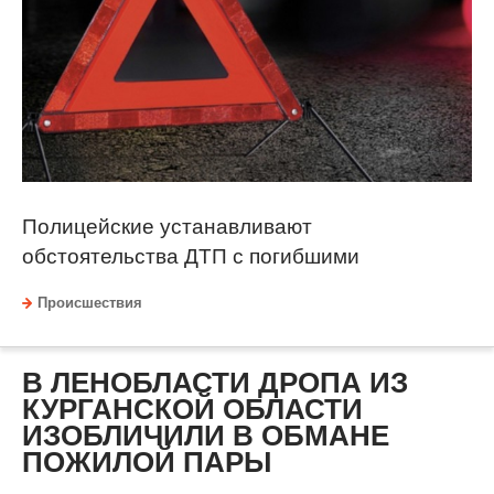
Полицейские устанавливают
обстоятельства ДТП с погибшими
Происшествия
В ЛЕНОБЛАСТИ ДРОПА ИЗ
КУРГАНСКОЙ ОБЛАСТИ
ИЗОБЛИЧИЛИ В ОБМАНЕ
ПОЖИЛОЙ ПАРЫ