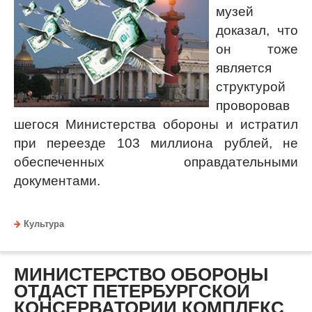
обороны в собственность Петербурга.
Культура
ПРИ ПЕРЕЕЗДЕ ВОЕННО-
МОРСКОГО МУЗЕЯ ИЗ ЗДАНИЯ
БИРЖИ ПРОПАЛИ МНОГИЕ
МИЛЛИОНЫ
Военно-
морской
музей
доказал, что
он тоже
является
структурой
проворовав