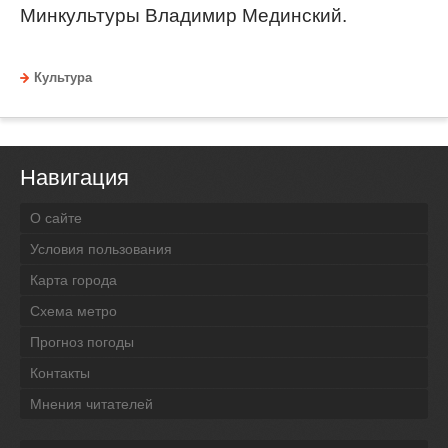
Комплекс зданий на улице Глинки позволит
создать в центре Северной столицы целый
культурный квартал, считает глава
Минкультуры Владимир Мединский.
Культура