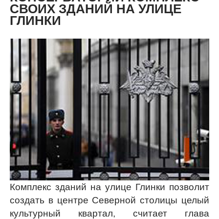
шегося Министерства обороны и истратил
при переезде 103 миллиона рублей, не
обеспеченных оправдательными
документами.
Культура
МИНИСТЕРСТВО ОБОРОНЫ
ОТДАСТ ПЕТЕРБУРГСКОЙ
КОНСЕРВАТОРИИ КОМПЛЕКС
СВОИХ ЗДАНИЙ НА УЛИЦЕ
ГЛИНКИ