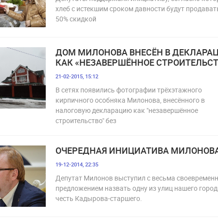
хлеб с истекшим сроком давности будут продават
50% скидкой
ДОМ МИЛОНОВА ВНЕСЁН В ДЕКЛАРА
КАК «НЕЗАВЕРШЁННОЕ СТРОИТЕЛЬСТ
21-02-2015, 15:12
В сетях появились фотографии трёхэтажного
кирпичного особняка Милонова, внесённого в
налоговую декларацию как "незавершённое
строительство" без
ОЧЕРЕДНАЯ ИНИЦИАТИВА МИЛОНОВ
19-12-2014, 22:35
Депутат Милонов выступил с весьма своевремен
предложением назвать одну из улиц нашего город
честь Кадырова-старшего.