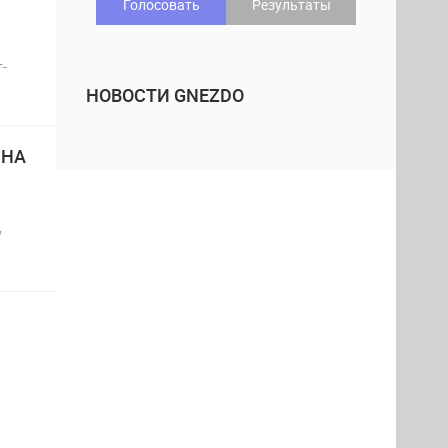
Голосовать
Результаты
-
НОВОСТИ GNEZDO
 НА
у