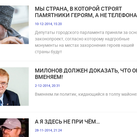
МЫ СТРАНА, В КОТОРОЙ СТРОЯТ
ПАМЯТНИКИ ГЕРОЯМ, А НЕ ТЕЛЕФОН
10-12-2014, 15:20
Депутаты городского парламента приняли за осн
законопроект, согласно которому надгробные
монументы на местах захоронения героев нашей
страны будут
МИЛОНОВ ДОЛЖЕН ДОКАЗАТЬ, ЧТО О
ВМЕНЯЕМ!
2-12-2014, 20:31
Вменяем ли политик, кидающийся в толпу майоне
А Я ЗДЕСЬ НЕ ПРИ ЧЁМ…
28-11-2014, 21:24