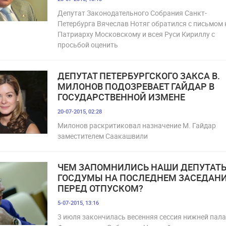
Депутат Законодательного Собрания Санкт-
Петербурга Вячеслав Нотяг обратился с письмом 
Патриарху Московскому и всея Руси Кириллу с
просьбой оценить
ДЕПУТАТ ПЕТЕРБУРГСКОГО ЗАКСА В.
МИЛОНОВ ПОДОЗРЕВАЕТ ГАЙДАР В
ГОСУДАРСТВЕННОЙ ИЗМЕНЕ
20-07-2015, 02:28
Милонов раскритиковал назначение М. Гайдар
заместителем Саакашвили
ЧЕМ ЗАПОМНИЛИСЬ НАШИ ДЕПУТАТ
ГОСДУМЫ НА ПОСЛЕДНЕМ ЗАСЕДАН
ПЕРЕД ОТПУСКОМ?
5-07-2015, 13:16
3 июля закончилась весенняя сессия нижней пал