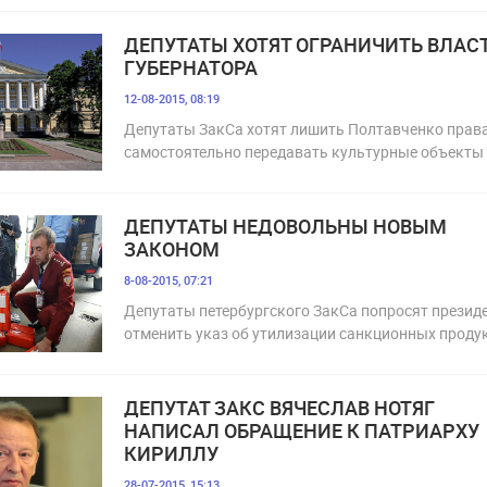
ДЕПУТАТЫ ХОТЯТ ОГРАНИЧИТЬ ВЛАС
ГУБЕРНАТОРА
12-08-2015, 08:19
Депутаты ЗакСа хотят лишить Полтавченко прав
самостоятельно передавать культурные объекты
ДЕПУТАТЫ НЕДОВОЛЬНЫ НОВЫМ
ЗАКОНОМ
8-08-2015, 07:21
Депутаты петербургского ЗакСа попросят презид
отменить указ об утилизации санкционных проду
ДЕПУТАТ ЗАКС ВЯЧЕСЛАВ НОТЯГ
НАПИСАЛ ОБРАЩЕНИЕ К ПАТРИАРХУ
КИРИЛЛУ
28-07-2015, 15:13