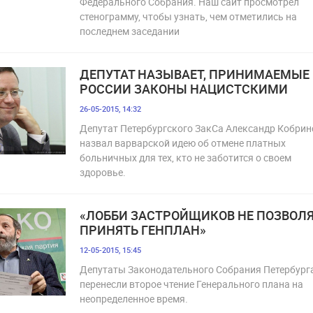
Федерального Собрания. Наш сайт просмотрел
стенограмму, чтобы узнать, чем отметились на
последнем заседании
ДЕПУТАТ НАЗЫВАЕТ, ПРИНИМАЕМЫЕ 
РОССИИ ЗАКОНЫ НАЦИСТСКИМИ
26-05-2015, 14:32
Депутат Петербургского ЗакСа Александр Кобрин
назвал варварской идею об отмене платных
больничных для тех, кто не заботится о своем
здоровье.
«ЛОББИ ЗАСТРОЙЩИКОВ НЕ ПОЗВОЛЯ
ПРИНЯТЬ ГЕНПЛАН»
12-05-2015, 15:45
Депутаты Законодательного Собрания Петербург
перенесли второе чтение Генерального плана на
неопределенное время.