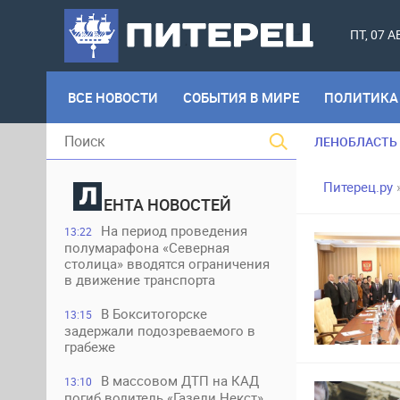
ПТ, 07 
ВСЕ НОВОСТИ
СОБЫТИЯ В МИРЕ
ПОЛИТИКА
ЛЕНОБЛАСТЬ
Питерец.ру
ЕНТА НОВОСТЕЙ
На период проведения
13:22
полумарафона «Северная
столица» вводятся ограничения
в движение транспорта
В Бокситогорске
13:15
задержали подозреваемого в
грабеже
В массовом ДТП на КАД
13:10
погиб водитель «Газели Некст»