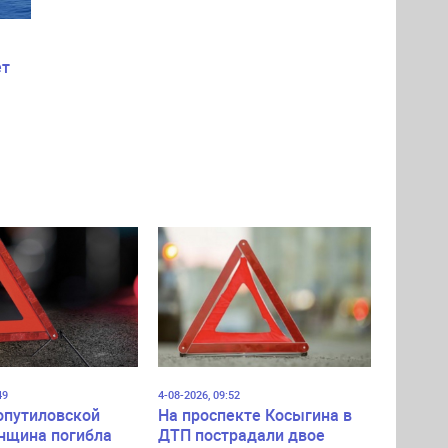
ет
49
4-08-2026, 09:52
опутиловской
На проспекте Косыгина в
нщина погибла
ДТП пострадали двое