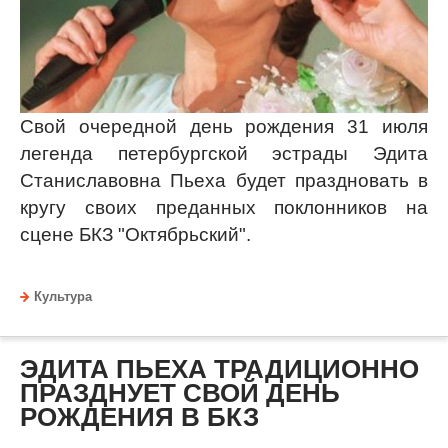
Свой очередной день рождения 31 июля
легенда петербургской эстрады Эдита
Станиславовна Пьеха будет праздновать в
кругу своих преданных поклонников на
сцене БКЗ "Октябрьский".
Культура
ЭДИТА ПЬЕХА ТРАДИЦИОННО
ПРАЗДНУЕТ СВОЙ ДЕНЬ
РОЖДЕНИЯ В БКЗ