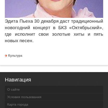
Эдита Пьеха 30 декабря даст традиционный
новогодний концерт в БКЗ «Октябрьский»,
где исполнит свои золотые хиты и пять
новых песен.
Культура
Навигация
О сайте
Условия пользования
Карта города