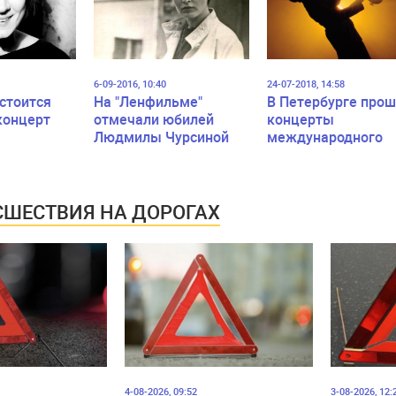
6-09-2016, 10:40
24-07-2018, 14:58
остоится
На "Ленфильме"
В Петербурге про
концерт
отмечали юбилей
концерты
Людмилы Чурсиной
международного
проекта «Джаз на
Неве»
ШЕСТВИЯ НА ДОРОГАХ
4-08-2026, 09:52
3-08-2026, 12: