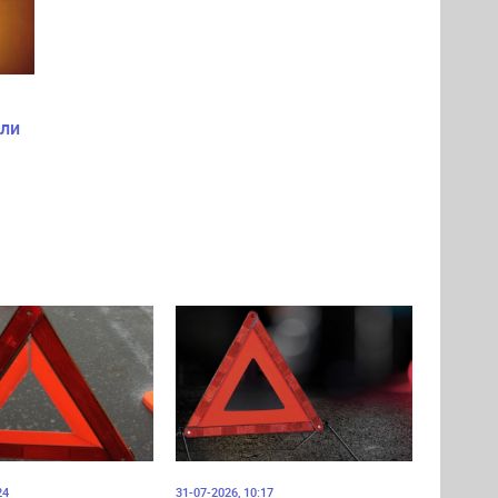
шли
24
31-07-2026, 10:17