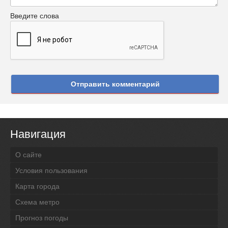
Введите слова
Отправить комментарий
Навигация
О сайте
Условия пользования
Карта города
Схема метро
Прогноз погоды