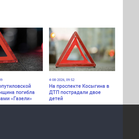
49
4-08-2026, 09:52
опутиловской
На проспекте Косыгина в
нщина погибла
ДТП пострадали двое
сами «Газели»
детей