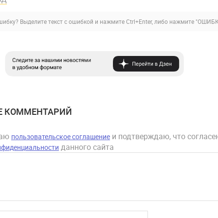
ибку? Выделите текст с ошибкой и нажмите Ctrl+Enter, либо нажмите
"ОШИБК
Е КОММЕНТАРИЙ
маю
и подтверждаю, что согласен
пользовательское соглашение
данного сайта
нфиденциальности