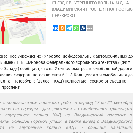
СЪЕЗД С ВНУТРЕННЕГО КОЛЬЦА КАД НА
ВЛАДИМИРСКИЙ ПРОСПЕКТ ПОЛНОСТЬЮ
ПЕРЕКРОЮТ
казенное учреждение «Управление федеральных автомобильных до
» имени Н.В. Смирнова Федерального дорожного агентства» (ФКУ
о-Запад») сообщает, что на 2-ом километре автомобильной дороги
ования федерального значения А-118 Кольцевая автомобильная до
 Санкт-Петербурга (далее – КАД) полностью перекроют съезд на
 проспект.
и с производством дорожных работ в период 17 по 21 сентября
олностью перекрыт для движения автомобильного транспорта
с внутреннего кольца КАД на Владимирский проспект в
ении Большой Горской улицы, а также выезд с Владимирского
кта на внутреннее кольцо КАД» - сообщил начальник