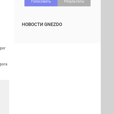
Голосовать
Результаты
НОВОСТИ GNEZDO
рог
рога