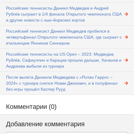
Российские теннисисты Даниил Медведев и Андрей
Рублёв сыграют в 1/4 финала Открытого чемпионата США
и другие новости с нью-йоркских кортов
Российский теннисист Даниил Медведев пробился в
четвертьфинал Открытого чемпионата США, где сыграет с
итальянцем Янником Синнером
Российские теннисисты на US Open – 2023: Медведев,
Рублёв, Сафиуллин и Карацев прошли дальше, Хачанов и
Андреева выбыли из турнира
После вылета Даниила Медведева с «Ролан Гаррос –
2024» с турнира снялся Новак Джокович, и в полуфинал
без игры прошёл Каспер Рууд
Комментарии (0)
Добавление комментария