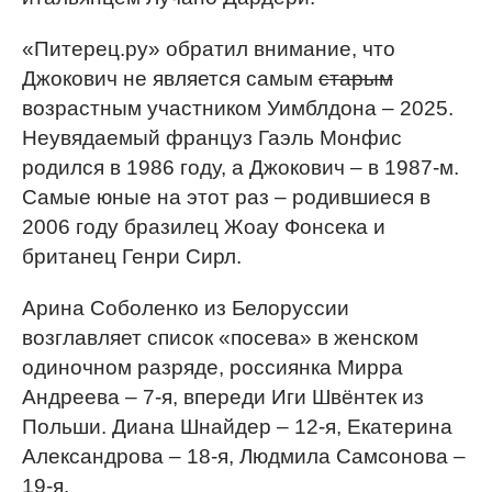
«Питерец.ру» обратил внимание, что
Джокович не является самым
старым
возрастным участником Уимблдона – 2025.
Неувядаемый француз Гаэль Монфис
родился в 1986 году, а Джокович – в 1987-м.
Самые юные на этот раз – родившиеся в
2006 году бразилец Жоау Фонсека и
британец Генри Сирл.
Арина Соболенко из Белоруссии
возглавляет список «посева» в женском
одиночном разряде, россиянка Мирра
Андреева – 7-я, впереди Иги Швёнтек из
Польши. Диана Шнайдер – 12-я, Екатерина
Александрова – 18-я, Людмила Самсонова –
19-я.