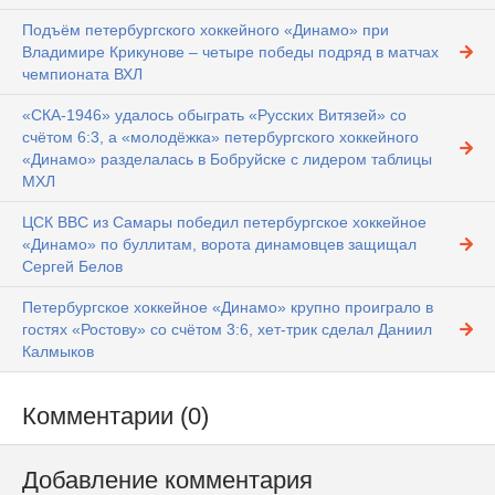
Подъём петербургского хоккейного «Динамо» при
Владимире Крикунове – четыре победы подряд в матчах
чемпионата ВХЛ
«СКА-1946» удалось обыграть «Русских Витязей» со
счётом 6:3, а «молодёжка» петербургского хоккейного
«Динамо» разделалась в Бобруйске с лидером таблицы
МХЛ
ЦСК ВВС из Самары победил петербургское хоккейное
«Динамо» по буллитам, ворота динамовцев защищал
Сергей Белов
Петербургское хоккейное «Динамо» крупно проиграло в
гостях «Ростову» со счётом 3:6, хет-трик сделал Даниил
Калмыков
Комментарии (0)
Добавление комментария