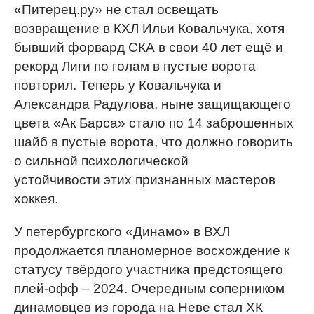
«Питерец.ру» не стал освещать
возвращение в КХЛ Ильи Ковальчука, хотя
бывший форвард СКА в свои 40 лет ещё и
рекорд Лиги по голам в пустые ворота
повторил. Теперь у Ковальчука и
Александра Радулова, ныне защищающего
цвета «Ак Барса» стало по 14 заброшенных
шайб в пустые ворота, что должно говорить
о сильной психологической
устойчивости этих признанных мастеров
хоккея.
У петербургского «Динамо» в ВХЛ
продолжается планомерное восхождение к
статусу твёрдого участника предстоящего
плей-офф – 2024. Очередным соперником
динамовцев из города на Неве стал ХК