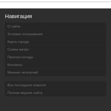
Навигация
О сайте
Условия пользования
Карта города
Схема метро
Прогноз погоды
Контакты
Мнения читателей
Все последние новости
Полная версия сайта