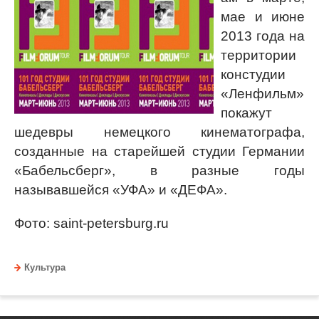
мае и июне
2013 года на
территории
констудии
«Ленфильм»
покажут
шедевры немецкого кинематографа,
созданные на старейшей студии Германии
«Бабельсберг», в разные годы
называвшейся «УФА» и «ДЕФА».
Фото: saint-petersburg.ru
Культура