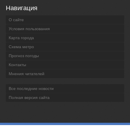
Навигация
О сайте
Условия пользования
Карта города
Схема метро
Прогноз погоды
Контакты
Мнения читателей
Все последние новости
Полная версия сайта