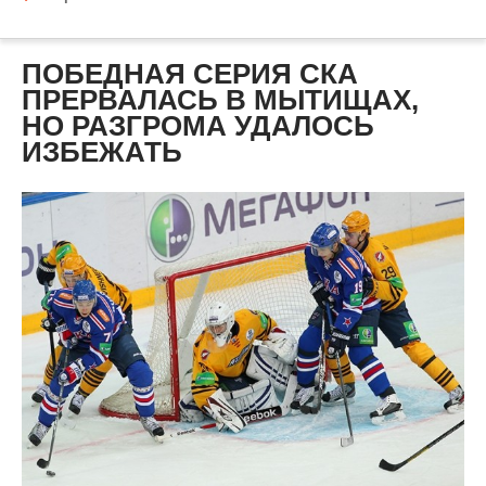
ПОБЕДНАЯ СЕРИЯ СКА
ПРЕРВАЛАСЬ В МЫТИЩАХ,
НО РАЗГРОМА УДАЛОСЬ
ИЗБЕЖАТЬ