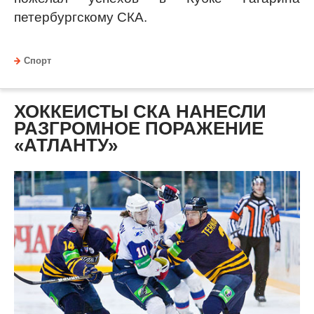
петербургскому СКА.
Спорт
ХОККЕИСТЫ СКА НАНЕСЛИ
РАЗГРОМНОЕ ПОРАЖЕНИЕ
«АТЛАНТУ»