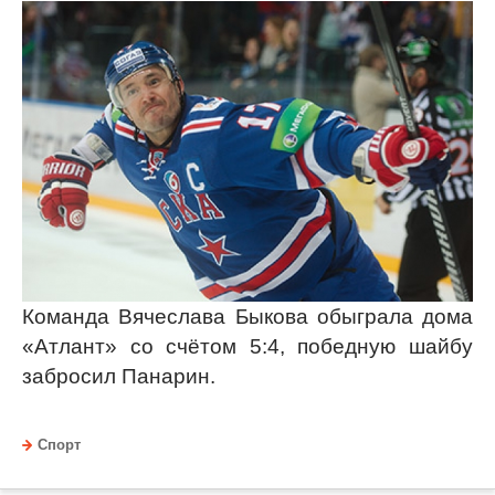
Команда Вячеслава Быкова обыграла дома
«Атлант» со счётом 5:4, победную шайбу
забросил Панарин.
Спорт