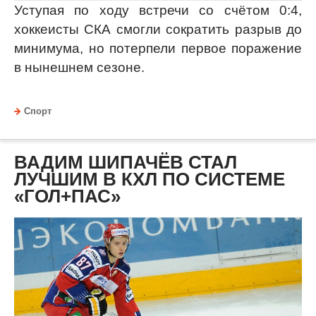
Уступая по ходу встречи со счётом 0:4,
хоккеисты СКА смогли сократить разрыв до
минимума, но потерпели первое поражение
в нынешнем сезоне.
Спорт
ВАДИМ ШИПАЧЁВ СТАЛ
ЛУЧШИМ В КХЛ ПО СИСТЕМЕ
«ГОЛ+ПАС»