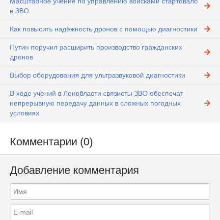
Масштабное учение по управлению войсками стартовало
в ЗВО
Как повысить надёжность дронов с помощью диагностики
Путин поручил расширить производство гражданских
дронов
Выбор оборудования для ультразвуковой диагностики
В ходе учений в Ленобласти связисты ЗВО обеспечат
непрерывную передачу данных в сложных погодных
условиях
Комментарии (0)
Добавление комментария