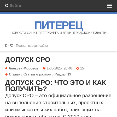
Войти
ПИТЕРЕЦ
НОВОСТИ САНКТ-ПЕТЕРБУРГА И ЛЕНИНГРАДСКОЙ ОБЛАСТИ
Полная версия сайта
ДОПУСК СРО
Алексей Морозов
1-03-2025, 20:48
15
Статьи
/
Статьи о разном
/
Раздел 19
ДОПУСК СРО: ЧТО ЭТО И КАК
ПОЛУЧИТЬ?
Допуск СРО – это официальное разрешение
на выполнение строительных, проектных
или изыскательских работ, влияющих на
безопасность объектов. С 2010 года,