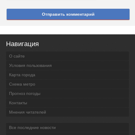
Отправить комментарий
Навигация
О сайте
Условия пользования
Карта города
Схема метро
Прогноз погоды
Контакты
Мнения читателей
Все последние новости