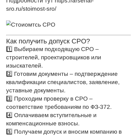
Подробности тут https://arsenal-
sro.ru/stoimost-sro/
Как получить допуск СРО?
1️⃣ Выбираем подходящую СРО –
строителей, проектировщиков или
изыскателей.
2️⃣ Готовим документы – подтверждение
квалификации специалистов, заявление,
уставные документы.
3️⃣ Проходим проверку в СРО –
соответствие требованиям по ФЗ-372.
4️⃣ Оплачиваем вступительные и
компенсационные взносы.
5️⃣ Получаем допуск и вносим компанию в