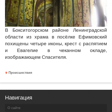
В Бокситогорском районе Ленинградской
области из храма в посёлке Ефимовский
похищены четыре иконы, крест с распятием
и Евагелие в чеканном окладе,
изображающем Спасителя.
Происшествия
Навигация
О сайте