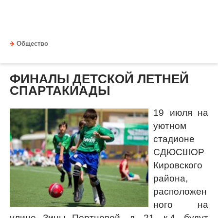
Общество
ФИНАЛЫ ДЕТСКОЙ ЛЕТНЕЙ
СПАРТАКИАДЫ
19 июля на
уютном
стадионе
СДЮСШОР
Кировского
района,
расположен
ного на
улице Зины Портновой, д. 21, к.4, будут