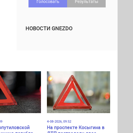
Голосовать
Результаты
НОВОСТИ GNEZDO
49
4-08-2026, 09:52
опутиловской
На проспекте Косыгина в