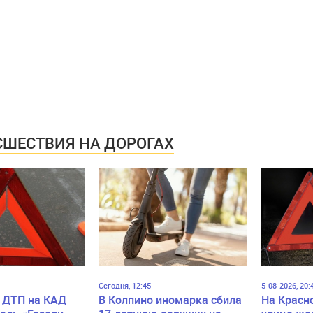
ШЕСТВИЯ НА ДОРОГАХ
Сегодня, 12:45
5-08-2026, 20:
 ДТП на КАД
В Колпино иномарка сбила
На Красн