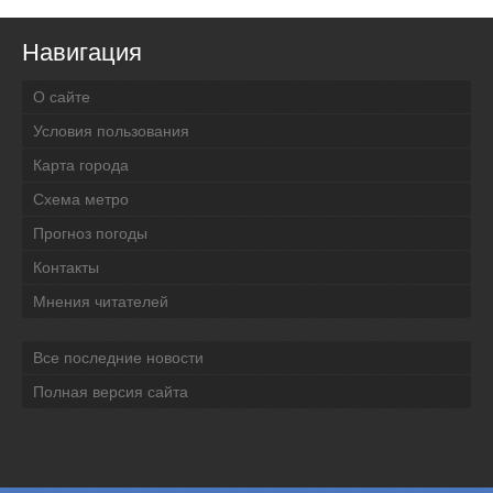
Навигация
О сайте
Условия пользования
Карта города
Схема метро
Прогноз погоды
Контакты
Мнения читателей
Все последние новости
Полная версия сайта