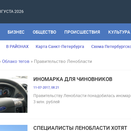
АВГУСТА 2026
БИЗНЕС
ОБЩЕСТВО
ПРОИСШЕСТВИЯ
КУЛЬТУРА
В РАЙОНАХ
Карта Санкт-Петербурга
Схема Петербургск
»
Облако тегов
» Правительство Ленобласти
ИНОМАРКА ДЛЯ ЧИНОВНИКОВ
11-07-2017, 08:21
Правительству Ленобласти понадобилась иномар
3 млн. рублей
СПЕЦИАЛИСТЫ ЛЕНОБЛАСТИ ХОТЯТ