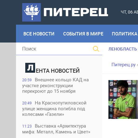
ЧТ, 06 
ВСЕ НОВОСТИ
СОБЫТИЯ В МИРЕ
ПОЛИТИКА
ЛЕНОБЛАСТЬ
Питерец.ру
ЕНТА НОВОСТЕЙ
Внешнее кольцо КАД на
20:59
участке реконструкции
перекроют до 15 ноября
На Краснопутиловской
20:49
улице женщина погибла под
колесами «Газели»
Выставка «Архитектура
11:23
мифа: Металл, Камень и Цвет»