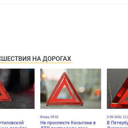
ШЕСТВИЯ НА ДОРОГАХ
Вчера, 09:52
3-08-2026, 12:
утиловской
На проспекте Косыгина в
В Петерб