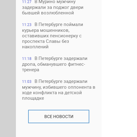
В Мурино мужчину
11:27
задержали за поджог двери
бывшей возлюбленной
В Петербурге поймали
11:23
курьера мошенников,
оставивших пенсионерку с
проспекта Славы без
накоплений
В Петербурге задержали
11:18
дропа, обманувшего фитнес-
тренера
В Петербурге задержали
11:03
мужчину, избившего оппонента в
ходе конфликта на детской
площадке
ВСЕ НОВОСТИ