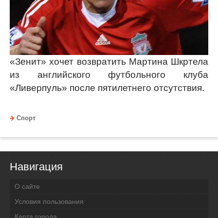
«Зенит» хочет возвратить Мартина Шкртела
из английского футбольного клуба
«Ливерпуль» после пятилетнего отсутствия.
Спорт
Навигация
О сайте
Условия пользования
Карта города