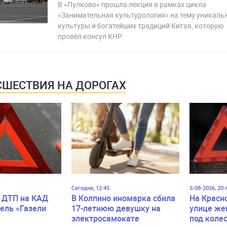
В «Пулково» прошла лекция в рамках цикла
«Занимательная культурология» на тему уникаль
культуры и богатейших традиций Китая, которую
провёл консул КНР
ШЕСТВИЯ НА ДОРОГАХ
Сегодня, 12:45
5-08-2026, 20:
 ДТП на КАД
В Колпино иномарка сбила
На Красн
ель «Газели
17-летнюю девушку на
улице же
электросамокате
под коле