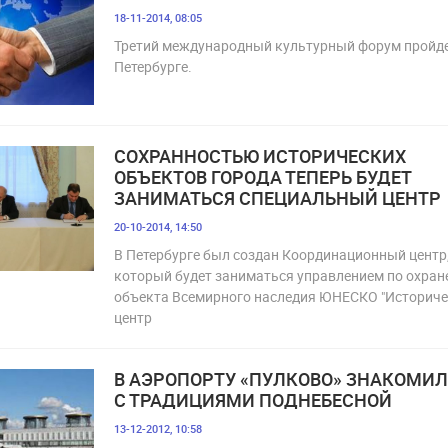
18-11-2014, 08:05
Третий международный культурный форум пройде
Петербурге.
СОХРАННОСТЬЮ ИСТОРИЧЕСКИХ
ОБЪЕКТОВ ГОРОДА ТЕПЕРЬ БУДЕТ
ЗАНИМАТЬСЯ СПЕЦИАЛЬНЫЙ ЦЕНТР
20-10-2014, 14:50
В Петербурге был создан Координационный центр
который будет заниматься управлением по охран
объекта Всемирного наследия ЮНЕСКО "Историч
центр
В АЭРОПОРТУ «ПУЛКОВО» ЗНАКОМИ
С ТРАДИЦИЯМИ ПОДНЕБЕСНОЙ
13-12-2012, 10:58