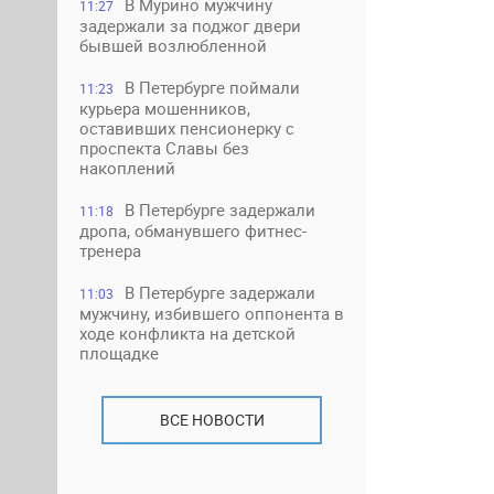
В Мурино мужчину
11:27
задержали за поджог двери
бывшей возлюбленной
В Петербурге поймали
11:23
курьера мошенников,
оставивших пенсионерку с
проспекта Славы без
накоплений
В Петербурге задержали
11:18
дропа, обманувшего фитнес-
тренера
В Петербурге задержали
11:03
мужчину, избившего оппонента в
ходе конфликта на детской
площадке
ВСЕ НОВОСТИ