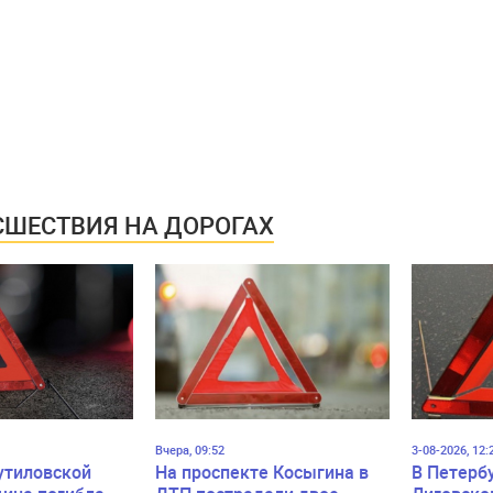
ШЕСТВИЯ НА ДОРОГАХ
Вчера, 09:52
3-08-2026, 12:
утиловской
На проспекте Косыгина в
В Петерб