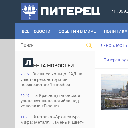
ЧТ, 06 
ВСЕ НОВОСТИ
СОБЫТИЯ В МИРЕ
ПОЛИТИКА
ЛЕНОБЛАСТЬ
Питерец.ру
ЕНТА НОВОСТЕЙ
Внешнее кольцо КАД на
20:59
участке реконструкции
перекроют до 15 ноября
На Краснопутиловской
20:49
улице женщина погибла под
колесами «Газели»
Выставка «Архитектура
11:23
мифа: Металл, Камень и Цвет»