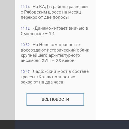
На КАД в районе развязки
11:14
с Рябовским шоссе на месяц
перекроют две полосы
«Динамо» играет вничью в
11:12
Смоленске – 1:1
На Невском проспекте
10:52
воссоздают исторический облик
крупнейшего архитектурного
ансамбля XVIII – XX веков
Ладожский мост в составе
10:47
трассы «Кола» полностью
закроют на два часа
ВСЕ НОВОСТИ