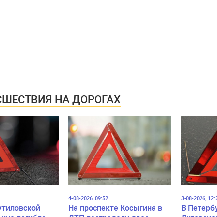
ШЕСТВИЯ НА ДОРОГАХ
4-08-2026, 09:52
3-08-2026, 12:
утиловской
На проспекте Косыгина в
В Петерб