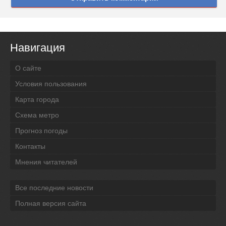
Навигация
О сайте
Условия пользования
Карта города
Схема метро
Прогноз погоды
Контакты
Мнения читателей
Все последние новости
Полная версия сайта