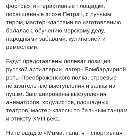
фортов», интерактивные площадки,
посвященные эпохе Петра I, с лучным
тиром, мастер-классами по изготовлению
балалаек, обучению морскому делу,
народными забавами, кулинарией и
ремеслами.
Будут представлены полевая позиция
русской артиллерии, лагерь Бомбардирной
роты Преображенского полка, строевые
показательные выступления и залпы из
пушки. Запланированы выступления
аниматоров, ходулистов, площадных
театров, мастер-классы по бальным танцам
и этикету XVIII века.
На площадке «Мама, папа, я – спортивная