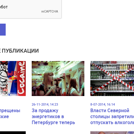
 ПУБЛИКАЦИИ
26-11-2014, 14:23
8-07-2014, 16:14
апрещены
За продажу
Власти Северной
ские
энергетиков в
столицы запретил
Петербурге теперь
отпускать алкогол
могут взыскать штраф
работникам опасн