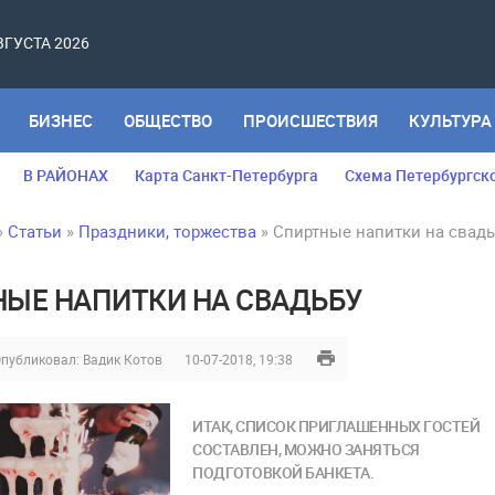
АВГУСТА 2026
БИЗНЕС
ОБЩЕСТВО
ПРОИСШЕСТВИЯ
КУЛЬТУРА
В РАЙОНАХ
Карта Санкт-Петербурга
Схема Петербургск
»
Статьи
»
Праздники, торжества
» Спиртные напитки на свадь
ЫЕ НАПИТКИ НА СВАДЬБУ
публиковал:
Вадик Котов
10-07-2018, 19:38
ИТАК, СПИСОК ПРИГЛАШЕННЫХ ГОСТЕЙ
СОСТАВЛЕН, МОЖНО ЗАНЯТЬСЯ
ПОДГОТОВКОЙ БАНКЕТА.