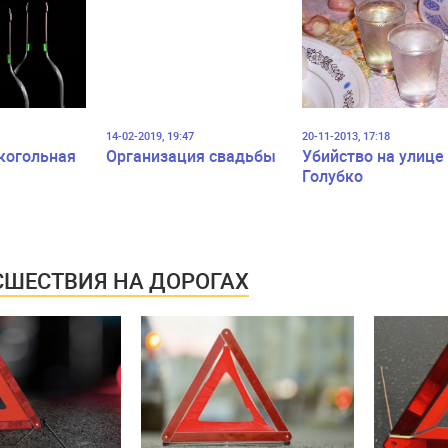
профессий и
участникам
демонстраций
14-02-2019, 19:47
20-11-2013, 17:18
когольная
Организация свадьбы
Убийство на улице
Голубко
ШЕСТВИЯ НА ДОРОГАХ