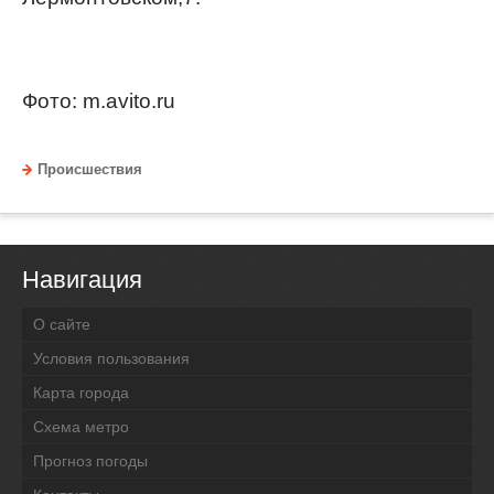
Фото: m.avito.ru
Происшествия
Навигация
О сайте
Условия пользования
Карта города
Схема метро
Прогноз погоды