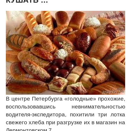
КУШАТЬ …
В центре Петербурга «голодные» прохожие,
воспользовавшись невнимательностью
водителя-экспедитора, похитили три лотка
свежего хлеба при разгрузке их в магазин на
Лермонтовском,7.