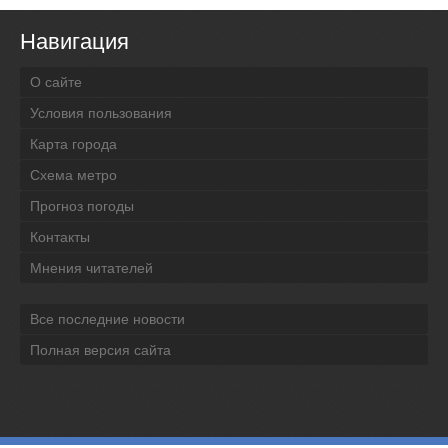
Навигация
О сайте
Условия пользования
Карта города
Схема метро
Прогноз погоды
Контакты
Мнения читателей
Все последние новости
Полная версия сайта