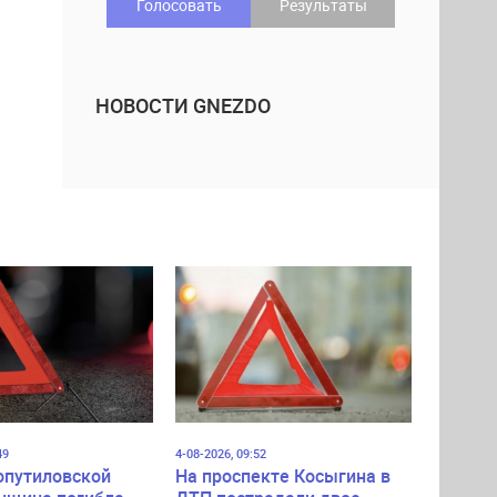
Голосовать
Результаты
НОВОСТИ GNEZDO
49
4-08-2026, 09:52
опутиловской
На проспекте Косыгина в