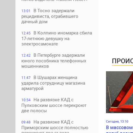
В Тосно задержали
13:01
рецидивиста, ограбившего
дачный дом
В Колпино иномарка сбила
12:45
17-летнюю девушку на
электросамокате
В Петербурге задержали
12:42
ПРОИС
юного пособника телефонных
мошенников
В Шушарах женщина
11:47
ударила сотрудницу магазина
арматурой
На развязке КАД с
10:54
Пулковским шоссе перекроют
две полосы
На развязке КАД с
Сегодня, 13:10
09:48
В массовом
Приморским шоссе полностью
перекроют два съезда