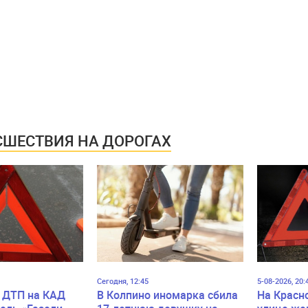
ШЕСТВИЯ НА ДОРОГАХ
Сегодня, 12:45
5-08-2026, 20:
 ДТП на КАД
В Колпино иномарка сбила
На Красн