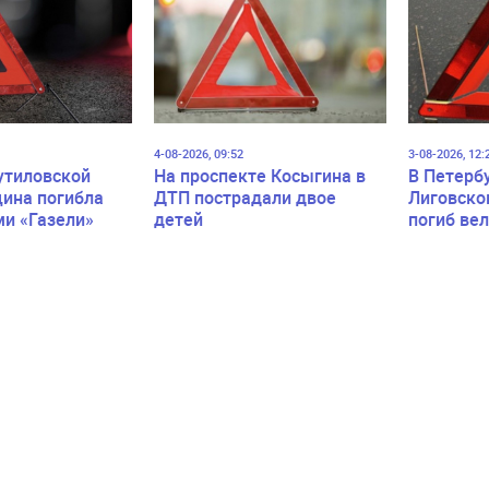
4-08-2026, 09:52
3-08-2026, 12:
утиловской
На проспекте Косыгина в
В Петерб
ина погибла
ДТП пострадали двое
Лиговско
ми «Газели»
детей
погиб ве