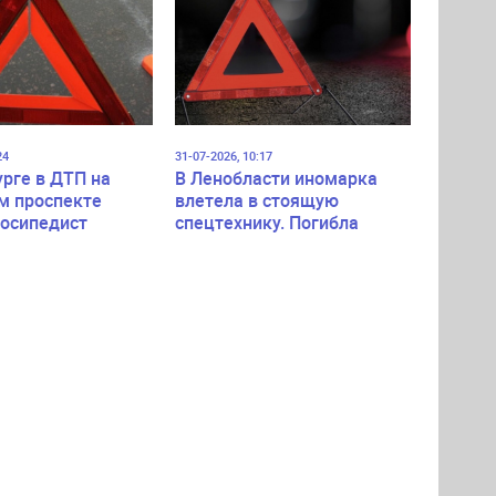
24
31-07-2026, 10:17
урге в ДТП на
В Ленобласти иномарка
м проспекте
влетела в стоящую
лосипедист
спецтехнику. Погибла
пассажирка легковушки