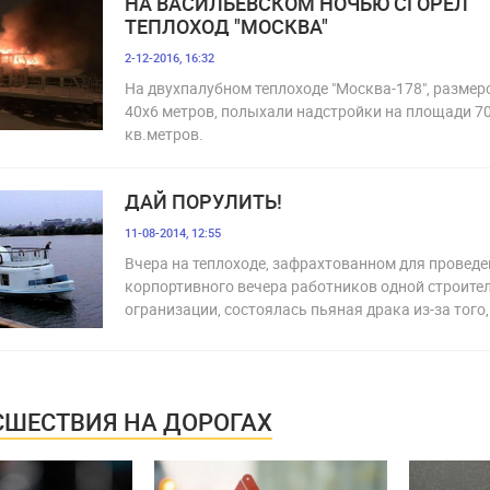
НА ВАСИЛЬЕВСКОМ НОЧЬЮ СГОРЕЛ
ТЕПЛОХОД "МОСКВА"
2-12-2016, 16:32
На двухпалубном теплоходе "Москва-178", размер
40х6 метров, полыхали надстройки на площади 7
кв.метров.
ДАЙ ПОРУЛИТЬ!
11-08-2014, 12:55
Вчера на теплоходе, зафрахтованном для провед
корпортивного вечера работников одной строите
огранизации, состоялась пьяная драка из-за того,
ШЕСТВИЯ НА ДОРОГАХ