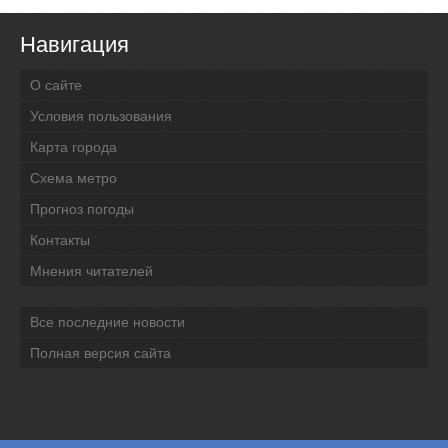
Навигация
О сайте
Условия пользования
Карта города
Схема метро
Прогноз погоды
Контакты
Мнения читателей
Все последние новости
Полная версия сайта