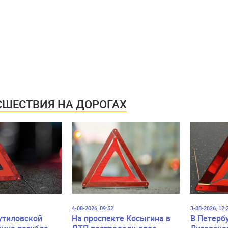
ШЕСТВИЯ НА ДОРОГАХ
4-08-2026, 09:52
3-08-2026, 12:
утиловской
На проспекте Косыгина в
В Петерб