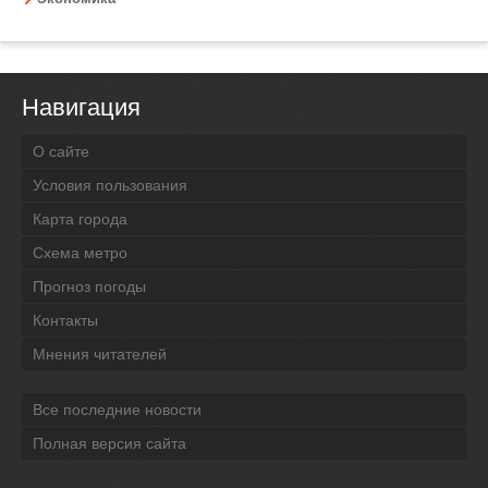
Навигация
О сайте
Условия пользования
Карта города
Схема метро
Прогноз погоды
Контакты
Мнения читателей
Все последние новости
Полная версия сайта