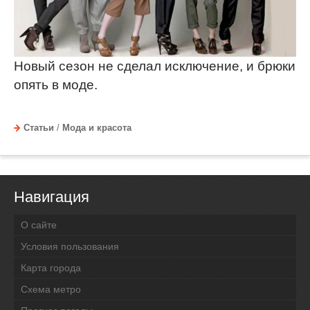
Новый сезон не сделал исключение, и брюки
опять в моде.
Статьи
/
Мода и красота
Навигация
О сайте
Условия пользования
Карта города
Схема метро