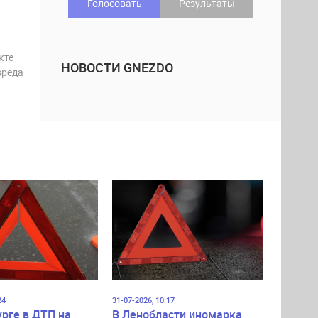
Голосовать
Результаты
кте
НОВОСТИ GNEZDO
вреда
24
31-07-2026, 10:17
урге в ДТП на
В Ленобласти иномарка