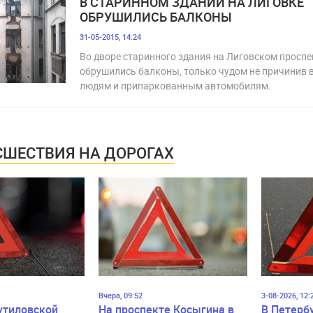
В СТАРИННОМ ЗДАНИИ НА ЛИГОВКЕ
ОБРУШИЛИСЬ БАЛКОНЫ
31-05-2015, 14:24
Во дворе старинного здания на Лиговском проспе
обрушились балконы, только чудом не причинив 
людям и припаркованным автомобилям.
ШЕСТВИЯ НА ДОРОГАХ
Вчера, 09:52
3-08-2026, 12:
утиловской
На проспекте Косыгина в
В Петерб