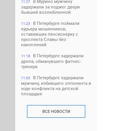
В Мурино мужчину
11:27
задержали за поджог двери
бывшей возлюбленной
В Петербурге поймали
11:23
курьера мошенников,
оставивших пенсионерку с
проспекта Славы без
накоплений
В Петербурге задержали
11:18
дропа, обманувшего фитнес-
тренера
В Петербурге задержали
11:03
мужчину, избившего оппонента в
ходе конфликта на детской
площадке
ВСЕ НОВОСТИ