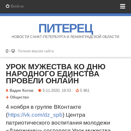
Войти
ПИТЕРЕЦ
НОВОСТИ САНКТ-ПЕТЕРБУРГА И ЛЕНИНГРАДСКОЙ ОБЛАСТИ
Полная версия сайта
УРОК МУЖЕСТВА КО ДНЮ
НАРОДНОГО ЕДИНСТВА
ПРОВЕЛИ ОНЛАЙН
Вадик Котов
5-11-2020, 19:53
5 961
Общество
4 ноября в группе ВКонтакте
(
https://vk.com/dz_spb
) Центра
патриотического воспитания молодежи
«Дзержинец» состоялся Урок мужества,