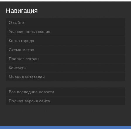
Навигация
О сайте
Условия пользования
Карта города
Схема метро
Прогноз погоды
Контакты
Мнения читателей
Все последние новости
Полная версия сайта