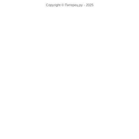
Copyright ©
Питерец.ру
- 2025