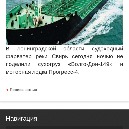
В Ленинградской области судоходный
фарватер реки Свирь сегодня ночью не
поделили сухогруз «Волго-Дон-149» и
моторная лодка Прогресс-4.
Происшествия
Навигация