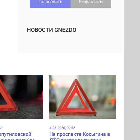
Голосовать
Результаты
НОВОСТИ GNEZDO
49
4-08-2026, 09:52
опутиловской
На проспекте Косыгина в