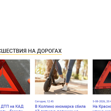
ШЕСТВИЯ НА ДОРОГАХ
Сегодня, 12:45
5-08-2026, 20:
 ДТП на КАД
В Колпино иномарка сбила
На Красн