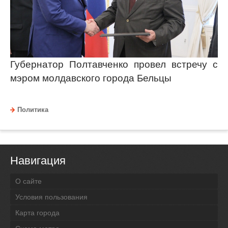
Губернатор Полтавченко провел встречу с
мэром молдавского города Бельцы
Политика
Навигация
О сайте
Условия пользования
Карта города