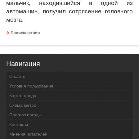
мальчик, находившийся в одной из
автомашин, получил сотрясение головного
мозга.
Происшествия
Навигация
О сайте
Условия пользования
Карта города
Схема метро
Прогноз погоды
Контакты
Мнения читателей