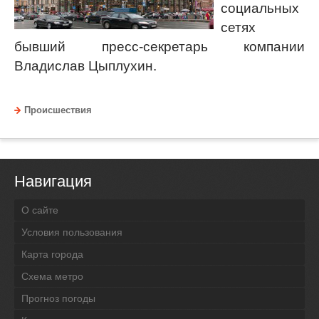
социальных
сетях
бывший пресс-секретарь компании
Владислав Цыплухин.
Происшествия
Навигация
О сайте
Условия пользования
Карта города
Схема метро
Прогноз погоды