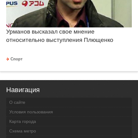
Урманов высказал свое мнение
относительно выступления Плющенко
Спорт
Навигация
О сайте
Условия пользования
Карта города
Схема метро