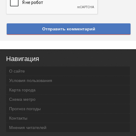
Отправить комментарий
Навигация
О сайте
Условия пользования
Карта города
Схема метро
Прогноз погоды
Контакты
Мнения читателей