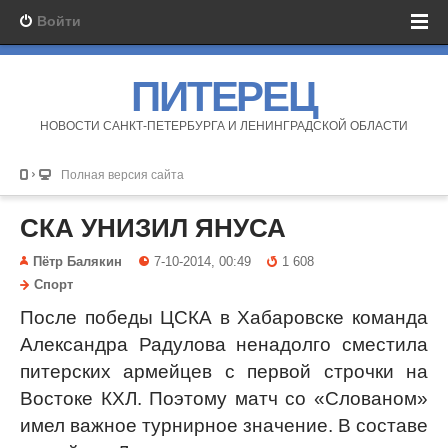
Войти
ПИТЕРЕЦ
НОВОСТИ САНКТ-ПЕТЕРБУРГА И ЛЕНИНГРАДСКОЙ ОБЛАСТИ
Полная версия сайта
СКА УНИЗИЛ ЯНУСА
Пётр Балякин
7-10-2014, 00:49
1 608
Спорт
После победы ЦСКА в Хабаровске команда
Александра Радулова ненадолго сместила
питерских армейцев с первой строчки на
Востоке КХЛ. Поэтому матч со «Слованом»
имел важное турнирное значение. В составе