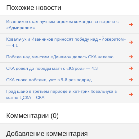
Похожие новости
Иванников стал лучшим игроком команды во встрече с
«Адмиралом»
Ковальчук и Иванников приносят победу над «Йокеритом»
— 4:1
Победа над минским «Динамо» далась СКА нелегко
СКА довёл до победы матч с «Югрой» — 4:3
СКА снова победил, уже в 9-й раз подряд
Град шайб в третьем периоде и хет-трик Ковальчука в
матче ЦСКА – СКА
Комментарии (0)
Добавление комментария