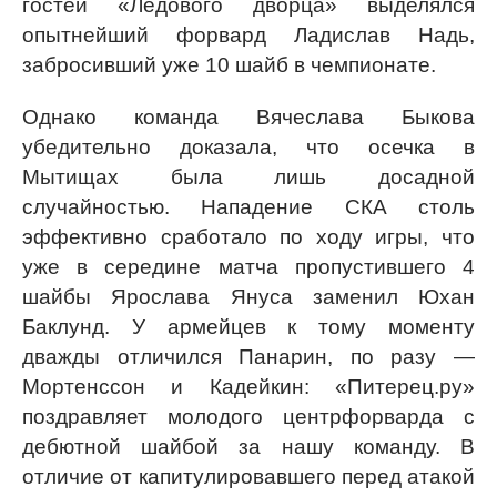
гостей «Ледового дворца» выделялся
опытнейший форвард Ладислав Надь,
забросивший уже 10 шайб в чемпионате.
Однако команда Вячеслава Быкова
убедительно доказала, что осечка в
Мытищах была лишь досадной
случайностью. Нападение СКА столь
эффективно сработало по ходу игры, что
уже в середине матча пропустившего 4
шайбы Ярослава Януса заменил Юхан
Баклунд. У армейцев к тому моменту
дважды отличился Панарин, по разу —
Мортенссон и Кадейкин: «Питерец.ру»
поздравляет молодого центрфорварда с
дебютной шайбой за нашу команду. В
отличие от капитулировавшего перед атакой