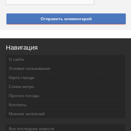
Отправить комментарий
Навигация
О сайте
Условия пользования
Карта города
Схема метро
Прогноз погоды
Контакты
Мнения читателей
Все последние новости