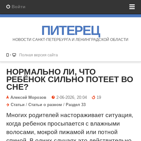
Войти
ПИТЕРЕЦ
НОВОСТИ САНКТ-ПЕТЕРБУРГА И ЛЕНИНГРАДСКОЙ ОБЛАСТИ
Полная версия сайта
НОРМАЛЬНО ЛИ, ЧТО
РЕБЁНОК СИЛЬНО ПОТЕЕТ ВО
СНЕ?
Алексей Морозов
2-06-2026, 20:04
19
Статьи
/
Статьи о разном
/
Раздел 33
Многих родителей настораживает ситуация,
когда ребенок просыпается с влажными
волосами, мокрой пижамой или потной
спиной. В одних случаях это действительно