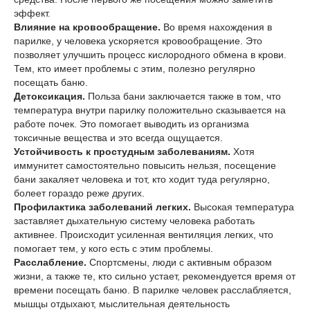
эффект.
Влияние на кровообращение.
Во время нахождения в
парилке, у человека ускоряется кровообращение. Это
позволяет улучшить процесс кислородного обмена в крови.
Тем, кто имеет проблемы с этим, полезно регулярно
посещать баню.
Детоксикация.
Польза бани заключается также в том, что
температура внутри парилку положительно сказывается на
работе почек. Это помогает выводить из организма
токсичные вещества и это всегда ощущается.
Устойчивость к простудным заболеваниям.
Хотя
иммунитет самостоятельно повысить нельзя, посещение
бани закаляет человека и тот, кто ходит туда регулярно,
болеет гораздо реже других.
Профилактика заболеваний легких.
Высокая температура
заставляет дыхательную систему человека работать
активнее. Происходит усиленная вентиляция легких, что
помогает тем, у кого есть с этим проблемы.
Расслабление.
Спортсмены, люди с активным образом
жизни, а также те, кто сильно устает, рекомендуется время от
времени посещать баню. В парилке человек расслабляется,
мышцы отдыхают, мыслительная деятельность