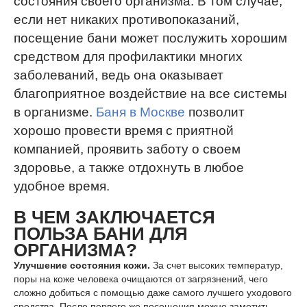
состояния своего организма. В том случае,
если нет никаких противопоказаний,
посещение бани может послужить хорошим
средством для профилактики многих
заболеваний, ведь она оказывает
благоприятное воздействие на все системы
в организме.
Баня в Москве
позволит
хорошо провести время с приятной
компанией, проявить заботу о своем
здоровье, а также отдохнуть в любое
удобное время.
В ЧЕМ ЗАКЛЮЧАЕТСЯ
ПОЛЬЗА БАНИ ДЛЯ
ОРГАНИЗМА?
Улучшение состояния кожи.
За счет высоких температур,
поры на коже человека очищаются от загрязнений, чего
сложно добиться с помощью даже самого лучшего уходового
средства. После первого же посещения можно заметить