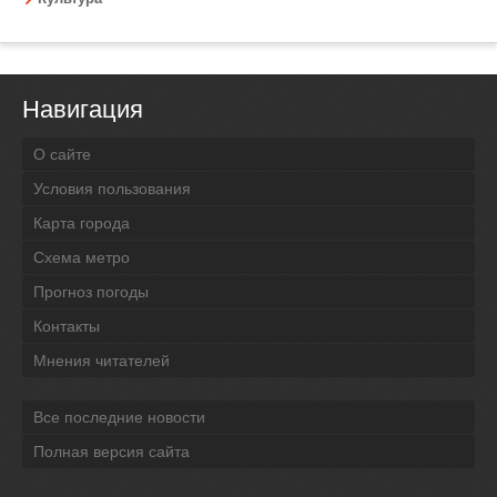
Навигация
О сайте
Условия пользования
Карта города
Схема метро
Прогноз погоды
Контакты
Мнения читателей
Все последние новости
Полная версия сайта