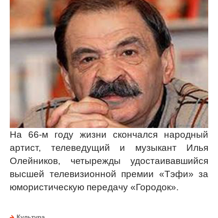
На 66-м году жизни скончался народный
артист, телеведущий и музыкант Илья
Олейников, четырежды удостаивавшийся
высшей телевизионной премии
«
Тэфи
»
за
юмористическую передачу
«Городок»
.
Культура