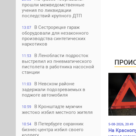
прошли межведомственные
учения по ликвидации
последствий крупного ДТП
В Сестрорецке гараж
13:07
оборудовали для незаконного
производства синтетических
наркотиков
В Ленобласти подросток
11:53
ПРОИС
выстрелил из пневматического
пистолета в работника насосной
станции
В Невском районе
11:03
задержали подозреваемых в
поджоге автомобиля
В Кронштадте мужчин
10:59
жестоко избил местного жителя
В Петербурге охранник
10:54
5-08-2026, 20:49
бизнес-центра избил своего
На Красноп
коллегу