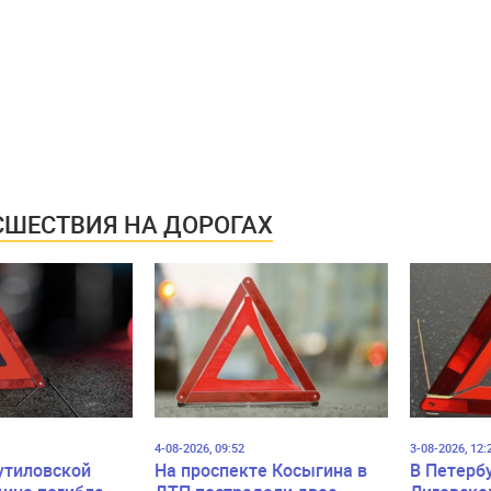
ШЕСТВИЯ НА ДОРОГАХ
4-08-2026, 09:52
3-08-2026, 12:
утиловской
На проспекте Косыгина в
В Петерб