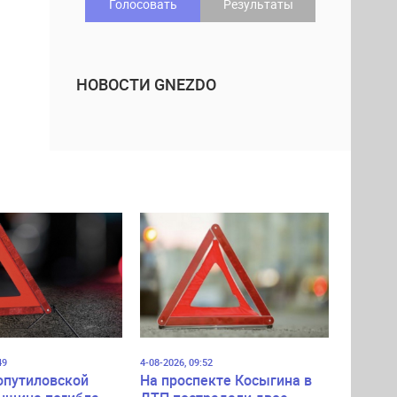
Голосовать
Результаты
НОВОСТИ GNEZDO
49
4-08-2026, 09:52
опутиловской
На проспекте Косыгина в