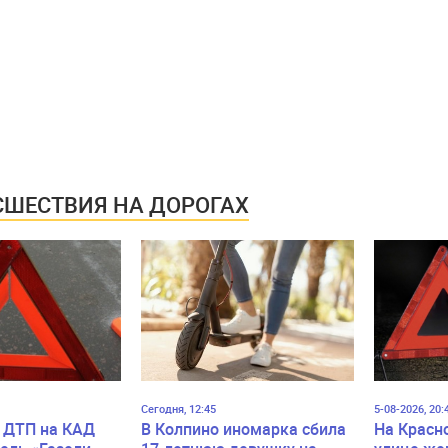
ШЕСТВИЯ НА ДОРОГАХ
Сегодня, 12:45
5-08-2026, 20:
 ДТП на КАД
В Колпино иномарка сбила
На Красн